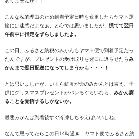
ありませんか！！
こんな私的理由のため到着予定日時を変更したらヤマト運
輸には迷惑だよなぁ、と心では思いましたが、
慌てて翌日
午前中に指定をずらしましたよ。
この日、ふるさと納税のみかんもヤマト便で到着予定だっ
たんですが、プレゼントの受け取りを翌日に遅らせたら
み
かんまで翌日配送になってしまうかも・・・！
とは思いましたが、いくら鮮度が命のみかんとは言え、子
供にクリスマスプレゼントがバレるぐらいなら、
みかん腐
ることを覚悟するしかないか。
最悪みかんは到着後すぐ冷凍しちゃえばいいしね。
なんて思ってたらこの日14時過ぎ、ヤマト便でふるさと納