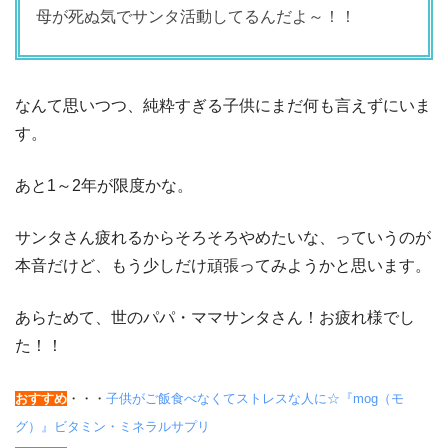
母が死ぬ気でサンタ活動してるんだよ～！！
なんて思いつつ、純粋すぎる子供にまだ何も言えずにいま
す。
あと1～2年が限度かな。
サンタさん疲れるからそろそろやめたいな、っていうのが
本音だけど、もう少しだけ頑張ってみようかと思います。
あらためて、世のパパ・ママサンタさん！お疲れ様でし
た！！
おすすめ
・・・
子供がご飯食べなくてストレスな人に☆『mog（モ
グ）』ビタミン・ミネラルサプリ