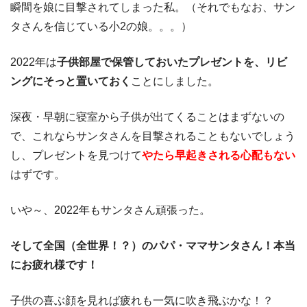
瞬間を娘に目撃されてしまった私。（それでもなお、サン
タさんを信じている小2の娘。。。）
2022年は
子供部屋で保管しておいたプレゼントを、リビ
ングにそっと置いておく
ことにしました。
深夜・早朝に寝室から子供が出てくることはまずないの
で、これならサンタさんを目撃されることもないでしょう
し、プレゼントを見つけて
やたら早起きされる心配もない
はずです。
いや～、2022年もサンタさん頑張った。
そして全国（全世界！？）のパパ・ママサンタさん！本当
にお疲れ様です！
子供の喜ぶ顔を見れば疲れも一気に吹き飛ぶかな！？