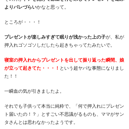
よりバレづらい
かなと思って。
ところが・・・！
プレゼントが楽しみすぎて眠りが浅かった上の子
が、私が
押入れゴソゴソしだしたら起きちゃってたみたいで。
寝室の押入れからプレゼントを出して振り返った瞬間、娘
が立って起きてた・・・！
という超ヤバな事態になりまし
た！！
一瞬血の気が引きましたよ。
それでも子供って本当に純粋で、「何で押入れにプレゼン
ト届いたの！？」とすごい不思議がるものも、ママがサン
タさんとは思わなかったようです。