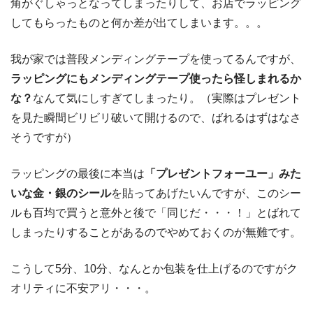
角がぐしゃっとなってしまったりして、お店でラッピング
してもらったものと何か差が出てしまいます。。。
我が家では普段メンディングテープを使ってるんですが、
ラッピングにもメンディングテープ使ったら怪しまれるか
な？
なんて気にしすぎてしまったり。（実際はプレゼント
を見た瞬間ビリビリ破いて開けるので、ばれるはずはなさ
そうですが）
ラッピングの最後に本当は
「プレゼントフォーユー」みた
いな金・銀のシール
を貼ってあげたいんですが、このシー
ルも百均で買うと意外と後で「同じだ・・・！」とばれて
しまったりすることがあるのでやめておくのが無難です。
こうして5分、10分、なんとか包装を仕上げるのですがク
オリティに不安アリ・・・。