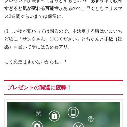
プレゼントが決まってほっとするものの、
あまり早く頼み
すぎると気が変わる可能性
があるので、早くともクリスマ
ス2週間ぐらいまでは保留に。
ほしい物が変わっては困るので、本決定する時はいまいち
ど紙に「サンタさん、〇〇ください」とちゃんと
手紙（証
拠）
を書いて壁にはる必要アリ。
もう変更はきかないからね！！
プレゼントの調達に疲弊！