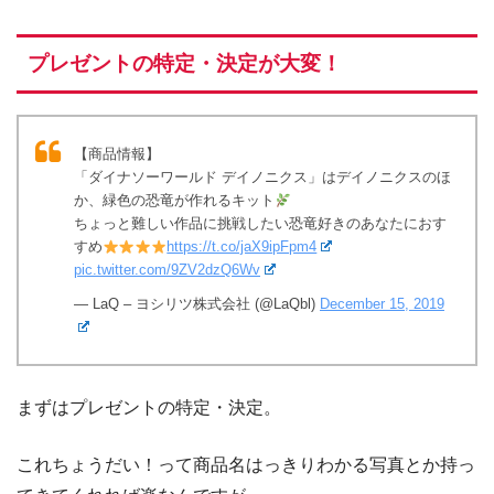
プレゼントの特定・決定が大変！
【商品情報】
「ダイナソーワールド デイノニクス」はデイノニクスのほ
か、緑色の恐竜が作れるキット
ちょっと難しい作品に挑戦したい恐竜好きのあなたにおす
すめ
https://t.co/jaX9ipFpm4
pic.twitter.com/9ZV2dzQ6Wv
— LaQ – ヨシリツ株式会社 (@LaQbl)
December 15, 2019
まずはプレゼントの特定・決定。
これちょうだい！って商品名はっきりわかる写真とか持っ