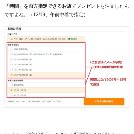
「時間」を両方指定できるお店
でプレゼントを注文したん
ですよね。（12/19、午前中着で指定）