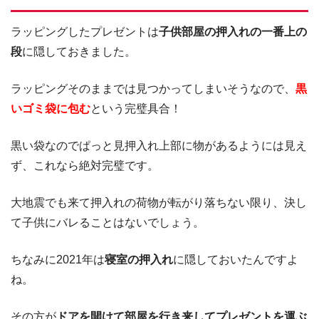
ラッピングしたプレゼントは
子供部屋の押入れの一番上の
段
に隠しておきました。
ラッピングそのままでは見つかってしまいそうなので、
黒
いゴミ袋に包む
という完璧具合！
黒い袋なのでぱっと見押入れ上部に物があるようには見え
ず、これなら絶対完璧です。
大地震でも来て押入れの荷物が転がり落ちない限り、決し
て子供にバレることはないでしょう。
ちなみに2021年は
寝室の押入れ
に隠しておいたんですよ
ね。
その方が
ドアを開けて部屋を行き来してプレゼントを運ぶ