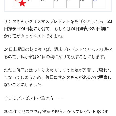
サンタさんがクリスマスプレゼントをあげるとしたら、
23
日深夜⇒24日朝にかけて
、もしくは
24日深夜⇒25日朝に
かけて
がきっとベストですよね。
24日土曜日の朝に渡せば、週末プレゼントでたっぷり遊べ
るので、我が家は24日の朝にかけて渡すことにします。
ただし何日とはっきり決めてしまうと娘が興奮して寝れな
くなってしまうため、
何日にサンタさんが来るかは明言し
ないことに
しました。
そしてプレゼントの置き方・・・
2021年クリスマスは寝室の押入れからプレゼントを出す