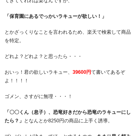
てきてくれれば楽なんですが、
「保育園にあるでっかいラキューが欲しい！」
とかざっくりなことを言われるため、楽天で検索して商品
を特定。
どれよ？どれよ？と思ったら・・・
おいっ！君の欲しいラキュー、
39600円
て書いてあるぞ
よ！！！！
ゴメン、さすがに無理・・・！
「〇〇くん（息子）、恐竜好きだから恐竜のラキューにし
たら？」
となんとか8250円の商品に上手く誘導。