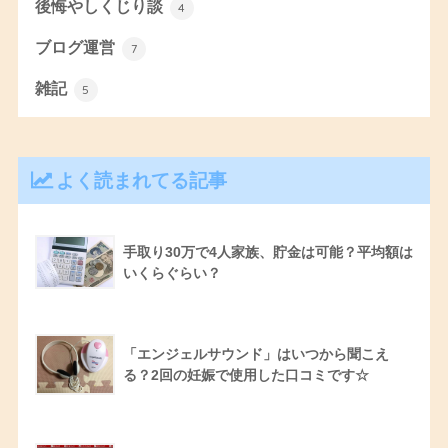
後悔やしくじり談
4
ブログ運営
7
雑記
5
よく読まれてる記事
手取り30万で4人家族、貯金は可能？平均額は
いくらぐらい？
「エンジェルサウンド」はいつから聞こえ
る？2回の妊娠で使用した口コミです☆