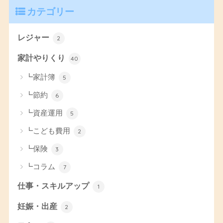
カテゴリー
レジャー
2
家計やりくり
40
┗家計簿
5
┗節約
6
┗資産運用
5
┗こども費用
2
┗保険
3
┗コラム
7
仕事・スキルアップ
1
妊娠・出産
2