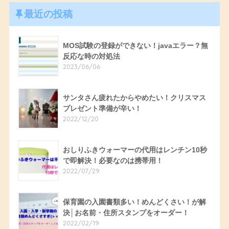
最近の投稿
MOS試験の登録ができない！javaエラー？無
反応な時の対処法
2023/06/06
サンタさん疲れたからやめたい！クリスマス
プレゼント準備が辛い！
2022/12/20
おしりふきウォーマーの代用はレンチン10秒
で即解決！必要なのは携帯用！
2022/07/29
保育園の入園書類多い！めんどくさい！が解
決│お名前・住所スタンプをオーダー！
2022/02/19