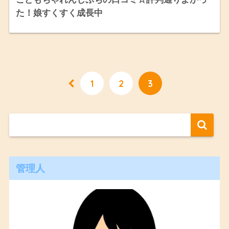
た！娘すくすく成長中
1
2
3
管理人