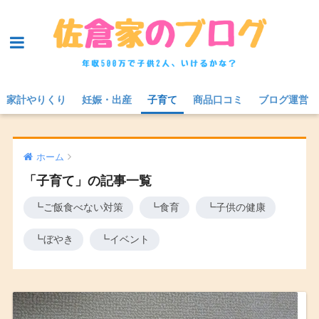
家計やりくり
妊娠・出産
子育て
商品口コミ
ブログ運営
ホーム
「子育て」の記事一覧
┗ご飯食べない対策
┗食育
┗子供の健康
┗ぼやき
┗イベント