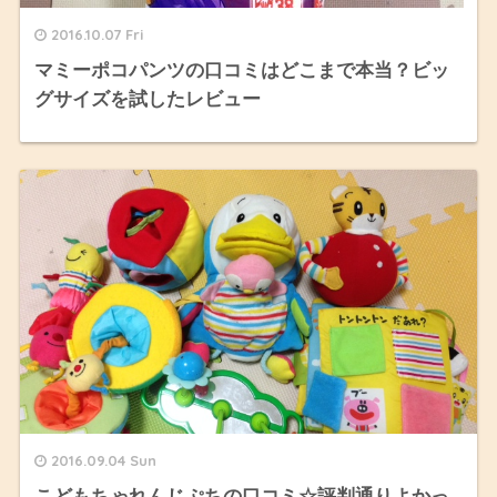
2016.10.07 Fri
マミーポコパンツの口コミはどこまで本当？ビッ
グサイズを試したレビュー
2016.09.04 Sun
こどもちゃれんじぷちの口コミ☆評判通りよかっ