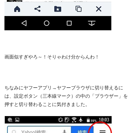
画面似すぎやろ～！そりゃわけ分からんわ！
ちなみにヤフーアプリ→ヤフーブラウザに切り替えるに
は、設定ボタン（三本線マーク）の中の「ブラウザー」を
押すと切り替わることに気付きました。