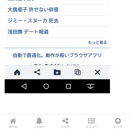
この「ウェブ」検索に関しては、検索窓にワードが入って
ホーム
フォロー
シェア
メニュー
トップ
いる状態で右横の×を押すと「検索履歴を消去」って出て