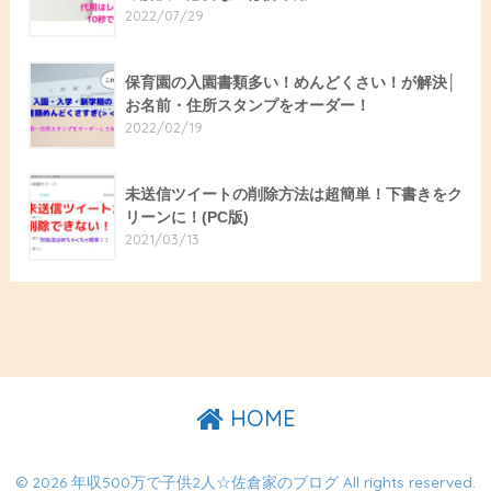
2022/07/29
保育園の入園書類多い！めんどくさい！が解決│
お名前・住所スタンプをオーダー！
2022/02/19
未送信ツイートの削除方法は超簡単！下書きをク
リーンに！(PC版)
2021/03/13
HOME
© 2026 年収500万で子供2人☆佐倉家のブログ All rights reserved.