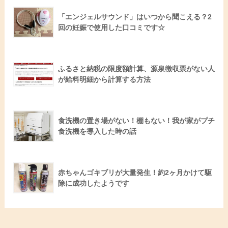
「エンジェルサウンド」はいつから聞こえる？2
回の妊娠で使用した口コミです☆
ふるさと納税の限度額計算、源泉徴収票がない人
が給料明細から計算する方法
食洗機の置き場がない！棚もない！我が家がプチ
食洗機を導入した時の話
赤ちゃんゴキブリが大量発生！約2ヶ月かけて駆
除に成功したようです