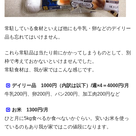
常駐している食材といえば他にも牛乳・卵などのデイリー
品も忘れてはいけません。
これら常駐品は当たり前にかかってしまうものとして、別
枠で考えておかないといけませんでした。
常駐食材は、我が家ではこんな感じです。
デイリー品 1000円（内訳は以下）/週×4＝4000円/月
牛乳200円、卵200円、パン200円、加工肉200円など
お米 1300円/月
ひと月に5kg食べるか食べないかぐらい。安いお米を使っ
ているのもあり我が家ではこの値段になります。