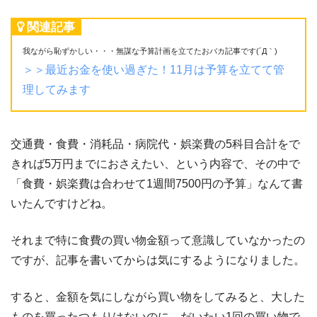
関連記事
我ながら恥ずかしい・・・無謀な予算計画を立てたおバカ記事です(´Д｀)
＞＞最近お金を使い過ぎた！11月は予算を立てて管
理してみます
交通費・食費・消耗品・病院代・娯楽費の5科目合計をで
きれば5万円までにおさえたい、という内容で、その中で
「食費・娯楽費は合わせて1週間7500円の予算」なんて書
いたんですけどね。
それまで特に食費の買い物金額って意識していなかったの
ですが、記事を書いてからは気にするようになりました。
すると、金額を気にしながら買い物をしてみると、大した
ものを買ったつもりはないのに、だいたい1回の買い物で