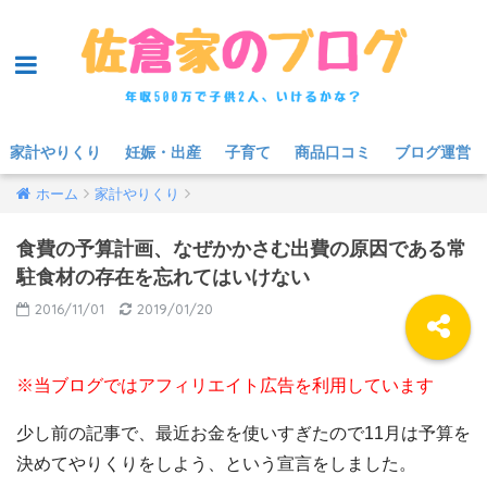
家計やりくり
妊娠・出産
子育て
商品口コミ
ブログ運営
ホーム
家計やりくり
食費の予算計画、なぜかかさむ出費の原因である常
駐食材の存在を忘れてはいけない
2016/11/01
2019/01/20
※当ブログではアフィリエイト広告を利用しています
少し前の記事で、最近お金を使いすぎたので11月は予算を
決めてやりくりをしよう、という宣言をしました。