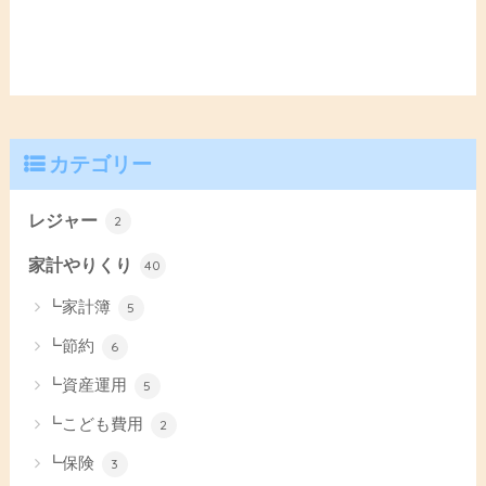
カテゴリー
レジャー
2
家計やりくり
40
┗家計簿
5
┗節約
6
┗資産運用
5
┗こども費用
2
┗保険
3