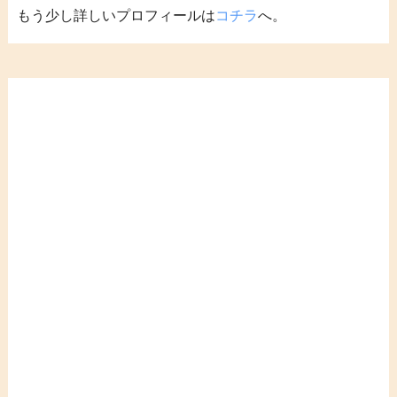
もう少し詳しいプロフィールは
コチラ
へ。