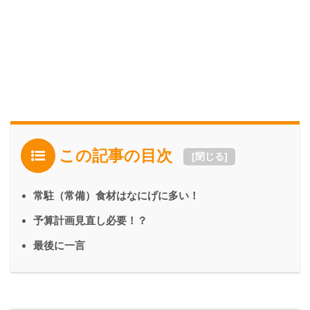
この記事の目次
[
閉じる
]
常駐（常備）食材はなにげに多い！
予算計画見直し必要！？
最後に一言