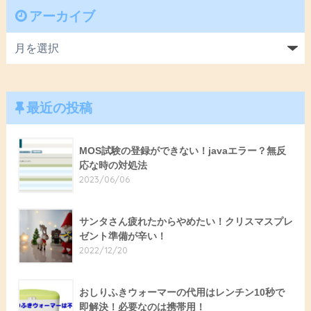
アーカイブ
最近の投稿
MOS試験の登録ができない！javaエラー？無反
応な時の対処法
2023/06/06
サンタさん疲れたからやめたい！クリスマスプレ
ゼント準備が辛い！
2022/12/20
おしりふきウォーマーの代用はレンチン10秒で
即解決！必要なのは携帯用！