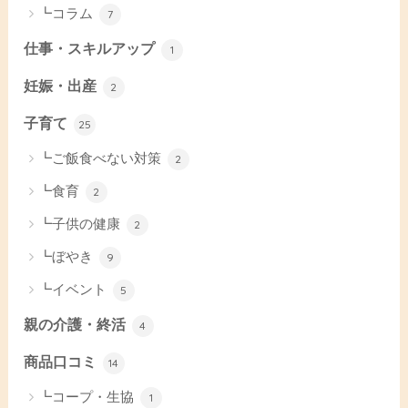
┗コラム
7
仕事・スキルアップ
1
妊娠・出産
2
子育て
25
┗ご飯食べない対策
2
┗食育
2
┗子供の健康
2
┗ぼやき
9
┗イベント
5
親の介護・終活
4
商品口コミ
14
┗コープ・生協
1