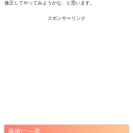
修正してやってみようかな、と思います。
スポンサーリンク
最後に一言